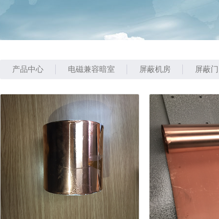
产品中心
电磁兼容暗室
屏蔽机房
屏蔽门