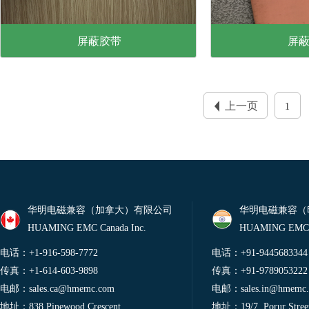
屏蔽胶带
屏
了解更多
了
上一页
1
华明电磁兼容（加拿大）有限公司
华明电磁兼容（
HUAMING EMC Canada Inc.
HUAMING EMC 
电话：+1-916-598-7772
电话：+91-9445683344
传真：+1-614-603-9898
传真：+91-9789053222
电邮：
sales.ca@hmemc.com
电邮：
sales.in@hmemc
地址：838 Pinewood Crescent
地址：19/7, Porur Street